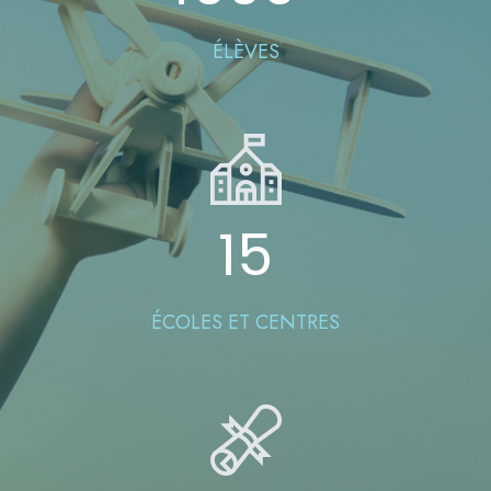
ÉLÈVES
15
ÉCOLES ET CENTRES