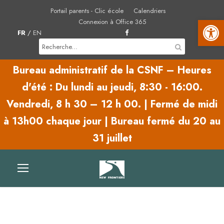
Portail parents - Clic école
Calendriers
Ouvrir la barre d'outils
Connexion à Office 365
FR
/
EN
Bureau administratif de la CSNF – Heures
d'été :
Du lundi au jeudi,
8:30 - 16:00.
Vendredi,
8 h 30 – 12 h 00.
|
Fermé de midi
à 13h00 chaque jour | Bureau fermé du 20 au
31 juillet