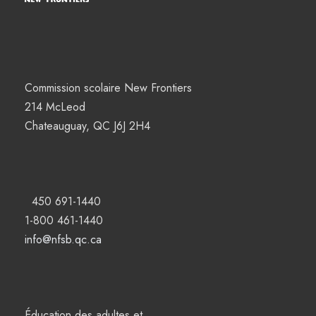
Commission scolaire New Frontiers
214 McLeod
Chateauguay, QC J6J 2H4
450 691-1440
1-800 461-1440
info@nfsb.qc.ca
Éducation des adultes et