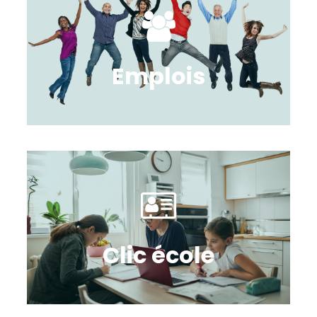
Emplois
Clic école