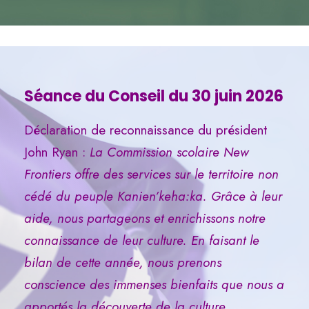
Séance du Conseil du 30 juin 2026
Déclaration de reconnaissance du président
John Ryan :
La Commission scolaire New
Frontiers offre des services sur le territoire non
cédé du peuple Kanien’keha:ka. Grâce à leur
aide, nous partageons et enrichissons notre
connaissance de leur culture. En faisant le
bilan de cette année, nous prenons
conscience des immenses bienfaits que nous a
apportés la découverte de la culture