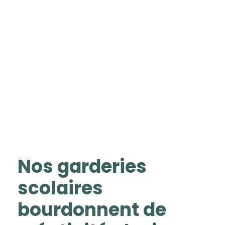
Services de
garde
Nos garderies
scolaires
bourdonnent de