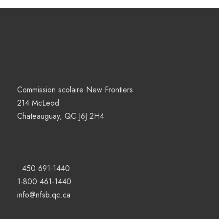
Commission scolaire New Frontiers
214 McLeod
Chateauguay, QC J6J 2H4
450 691-1440
1-800 461-1440
info@nfsb.qc.ca