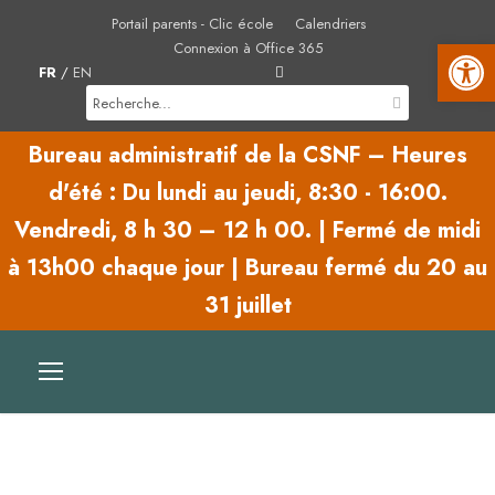
Portail parents - Clic école
Calendriers
Ouvrir la barre d'outils
Connexion à Office 365
FR
/
EN
Bureau administratif de la CSNF – Heures
d'été :
Du lundi au jeudi,
8:30 - 16:00.
Vendredi,
8 h 30 – 12 h 00.
|
Fermé de midi
à 13h00 chaque jour | Bureau fermé du 20 au
31 juillet