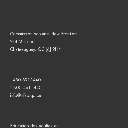
Commission scolaire New Frontiers
214 McLeod
Chateauguay, QC J6J 2H4
450 691-1440
1-800 461-1440
info@nfsb.qc.ca
Éducation des adultes et