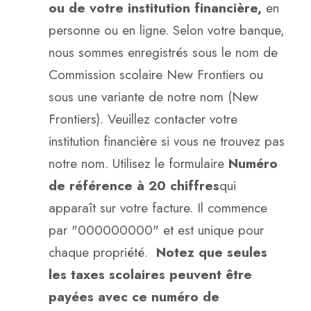
ou de votre institution financière,
en
personne ou en ligne. Selon votre banque,
nous sommes enregistrés sous le nom de
Commission scolaire New Frontiers ou
sous une variante de notre nom (New
Frontiers). Veuillez contacter votre
institution financière si vous ne trouvez pas
notre nom. Utilisez le formulaire
Numéro
de référence à 20 chiffres
qui
apparaît sur votre facture. Il commence
par "000000000" et est unique pour
chaque propriété.
Notez que seules
les taxes scolaires peuvent être
payées avec ce numéro de