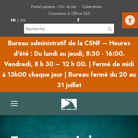
Portail parents - Clic école
Calendriers
Ouvrir la barre d'outils
Connexion à Office 365
FR
/
EN
Bureau administratif de la CSNF – Heures
d'été :
Du lundi au jeudi,
8:30 - 16:00.
Vendredi,
8 h 30 – 12 h 00.
|
Fermé de midi
à 13h00 chaque jour | Bureau fermé du 20 au
31 juillet