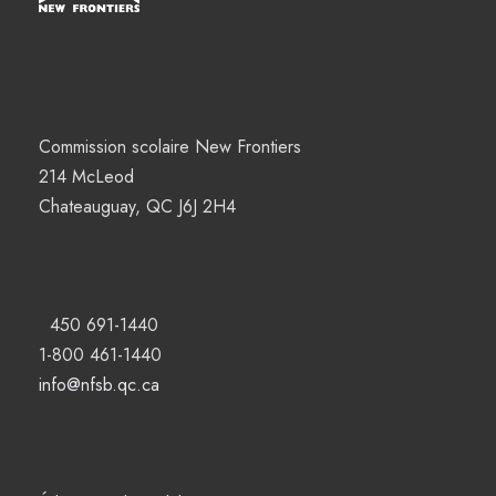
Commission scolaire New Frontiers
214 McLeod
Chateauguay, QC J6J 2H4
450 691-1440
1-800 461-1440
info@nfsb.qc.ca