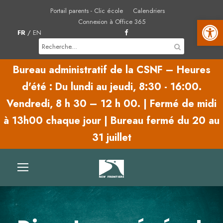
Portail parents - Clic école
Calendriers
Ouvrir la barre d'outils
Connexion à Office 365
FR
/
EN
Bureau administratif de la CSNF – Heures
d'été :
Du lundi au jeudi,
8:30 - 16:00.
Vendredi,
8 h 30 – 12 h 00.
|
Fermé de midi
à 13h00 chaque jour | Bureau fermé du 20 au
31 juillet