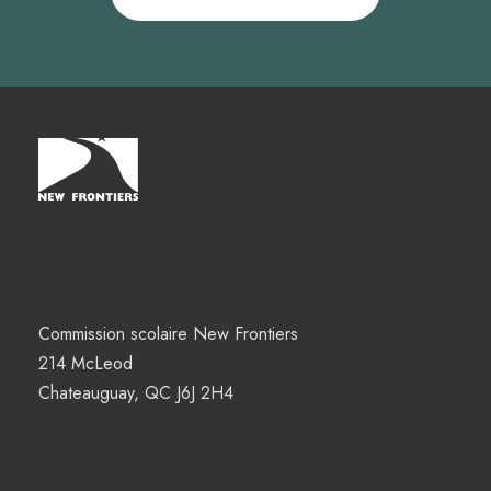
Commission scolaire New Frontiers
214 McLeod
Chateauguay, QC J6J 2H4