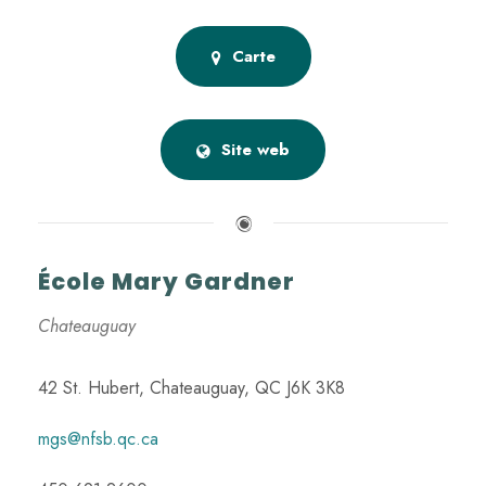
Carte
Site web
École Mary Gardner
Chateauguay
42 St. Hubert, Chateauguay, QC J6K 3K8
mgs@nfsb.qc.ca