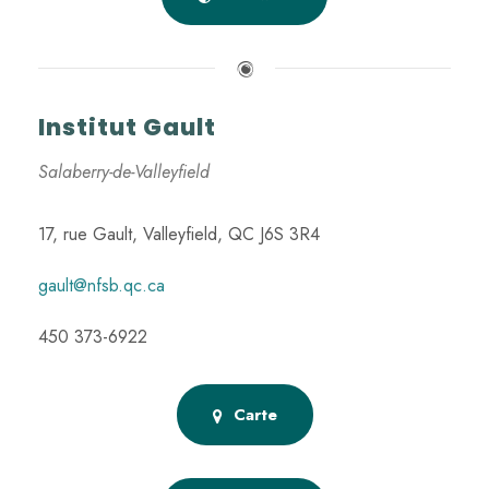
Institut Gault
Salaberry-de-Valleyfield
17, rue Gault, Valleyfield, QC J6S 3R4
gault@nfsb.qc.ca
450 373-6922
Carte