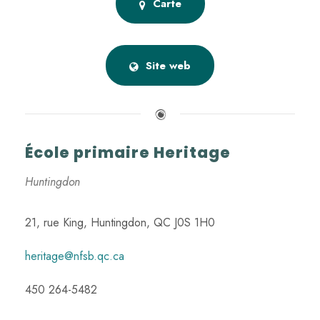
Carte
Site web
École primaire Heritage
Huntingdon
21, rue King, Huntingdon, QC J0S 1H0
heritage@nfsb.qc.ca
450 264-5482